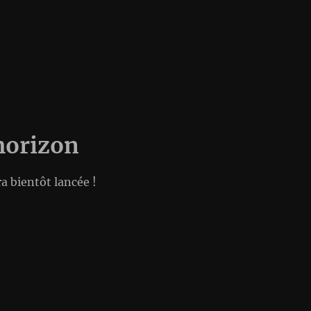
’horizon
a bientôt lancée !